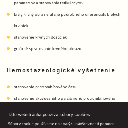
parametrov a stanovenia retikulocytov
biely krvný obraz vrátane podrobného diferenciálu bielych
krviniek
stanovenie krvných doštičiek
grafické spracovanie krvného obrazu
Hemostazeologické vyšetrenie
stanovenie protrombínového času
stanovenie aktivovaného parciálneho protrombínového
času
Táto webstránka používa súbory cookies
Súbory cookie používame na analýzu návštevnosti pomocou