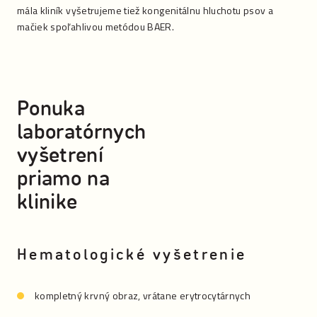
mála kliník vyšetrujeme tiež kongenitálnu hluchotu psov a
mačiek spoľahlivou metódou BAER.
Ponuka
laboratórnych
vyšetrení
priamo na
klinike
Hematologické vyšetrenie
kompletný krvný obraz, vrátane erytrocytárnych