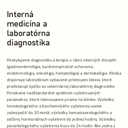
Interná
medicína a
laboratórna
diagnostika
Poskytujeme diagnostiku a terapiu v rámci interných disciplín
(gastroenterológia, kardiorespiračné ochorenia,
endokrinológia, onkológia, hematológia) a dermatológie. Klinika
disponuje laboratórium vybavené prístrojami Idexxx, ktoré
predstavujú špičku vo veterinárnej laboratórnej diagnostike.
Ponúkame nadštandardné spektrum vyšetrovaných
parametrov, ktoré stanovujeme priamo na klinike. Výsledky
hematologického a biochemického vyšetrenia vieme
zabezpečiť do 20 minút, výsledky hemastazeologického a
väčšiny hormonálnych vyšetrení do jednej hodiny. Výsledky
parazitologického vyšetrenia trusu do 24 hodín. Ako jedna z