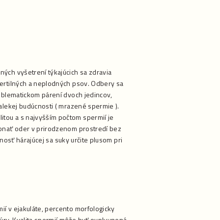
ých vyšetrení týkajúcich sa zdravia
fertilných a neplodných psov. Odbery sa
roblematickom párení dvoch jedincov,
alekej budúcnosti ( mrazené spermie ).
tou a s najvyšším počtom spermií je
konať oder v prirodzenom prostredí bez
mnosť hárajúcej sa suky určite plusom pri
í v ejakuláte, percento morfologicky
úry. Kvalita spermií môže byť ovplyvnená