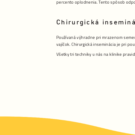
percento oplodnenia. Tento spôsob odpo
Chirurgická insemin
Používaná výhradne pri mrazenom semen
vajíčok. Chirurgická inseminácia je pri
Všetky tri techniky u nás na klinike pra