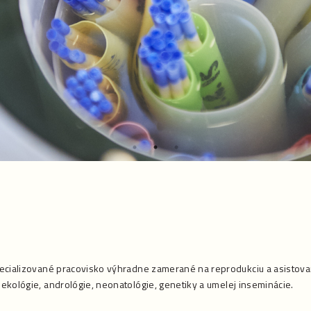
ecializované pracovisko výhradne zamerané na reprodukciu a asistova
kológie, andrológie, neonatológie, genetiky a umelej inseminácie.