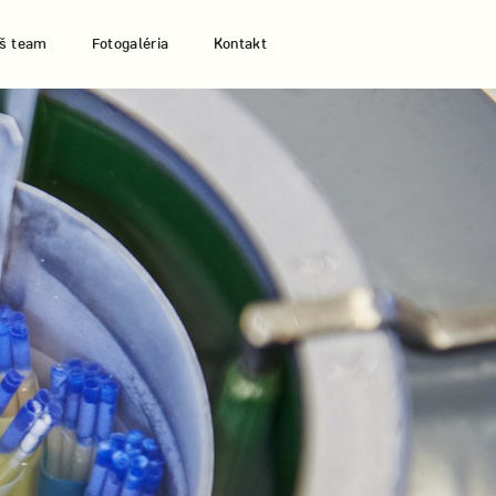
š team
Fotogaléria
Kontakt